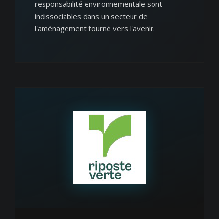
responsabilité environnementale sont
indissociables dans un secteur de
l'aménagement tourné vers l'avenir.